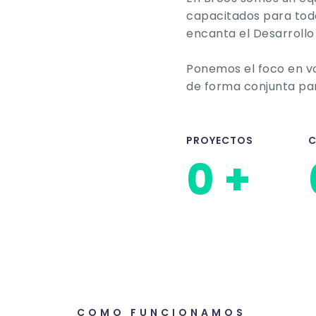
capacitados para tod
encanta el Desarrollo 
Ponemos el foco en vo
de forma conjunta par
PROYECTOS
C
0
+
COMO FUNCIONAMOS