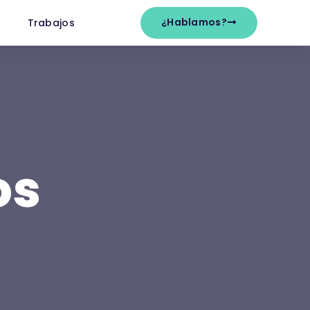
¿Hablamos?
Trabajos
os