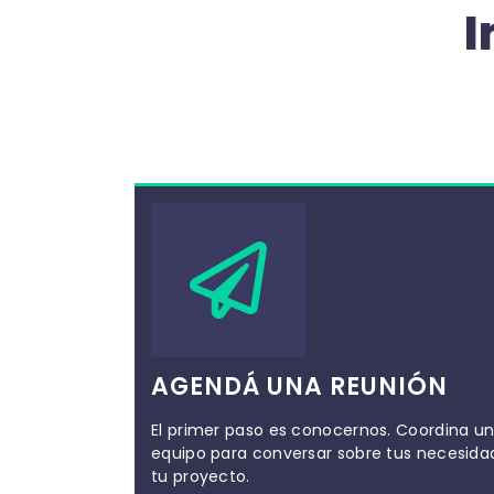
I
AGENDÁ UNA REUNIÓN
El primer paso es conocernos. Coordina u
equipo para conversar sobre tus necesidade
tu proyecto.