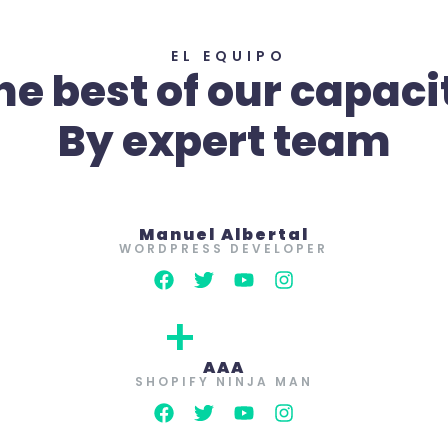
EL EQUIPO
he best of our capaci
By expert team
Manuel Albertal
WORDPRESS DEVELOPER
+
AAA
SHOPIFY NINJA MAN