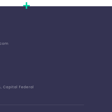
+
.com
, Capital Federal