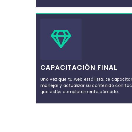
CAPACITACIÓN FINAL
Una vez que tu web está lista, te capaci
manejar y actualizar su contenido con fa
que estés completamente cómodo.