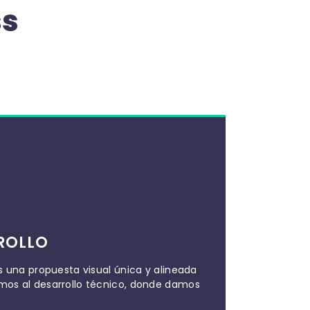
ss
ROLLO
s una propuesta visual única y alineada
mos al desarrollo técnico, donde damos