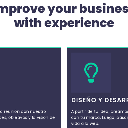
mprove your busine
with experience
DISEÑO Y DESAR
na reunión con nuestro
A partir de tu idea, creamo
s, objetivos y la visión de
con tu marca. Luego, pasa
vida a la web.