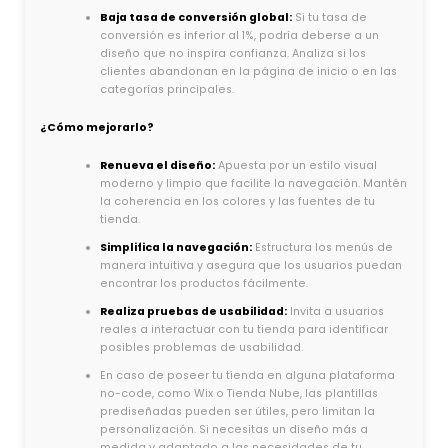
Baja tasa de conversión global:
Si tu tasa de
conversión es inferior al 1%, podría deberse a un
diseño que no inspira confianza. Analiza si los
clientes abandonan en la página de inicio o en las
categorías principales.
¿Cómo mejorarlo?
Renueva el diseño:
Apuesta por un estilo visual
moderno y limpio que facilite la navegación. Mantén
la coherencia en los colores y las fuentes de tu
tienda.
Simplifica la navegación:
Estructura los menús de
manera intuitiva y asegura que los usuarios puedan
encontrar los productos fácilmente.
Realiza pruebas de usabilidad:
Invita a usuarios
reales a interactuar con tu tienda para identificar
posibles problemas de usabilidad.
En caso de poseer tu tienda en alguna plataforma
no-code, como Wix o Tienda Nube, las plantillas
prediseñadas pueden ser útiles, pero limitan la
personalización. Si necesitas un diseño más a
medida y adaptado a las necesidades de tu