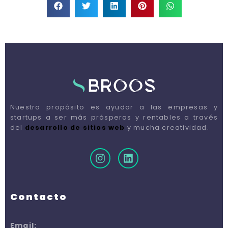
Nuestro propósito es ayudar a las empresas y
startups a ser más prósperas y rentables a través
del
desarrollo de sitios web
y mucha creatividad.
Contacto
Email: