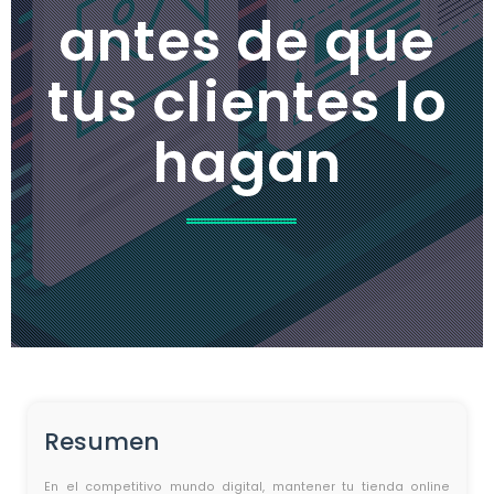
antes de que
tus clientes lo
hagan
Resumen
En el competitivo mundo digital, mantener tu tienda online