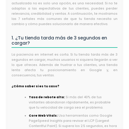
actualizada no es solo una opción, es una necesidad. Si no te
adaptas a las expectativas de tus clientes, puedes perder
relevancia, credibilidad y ventas. A continuación, te mostramos
las 7 señales más comunes de que tu tienda necesita un
cambio y cómo puedes solucionarlo de manera efectiva.
1. ¿Tu tienda tarda más de 3 segundos en
cargar?
La paciencia en internet es corta. Si tu tienda tarda más de 3
segundos en cargar, muchos usuarios ni siquiera llegarán a ver
lo que ofreces. Además de frustrar a tus clientes, una tienda
lenta afecta tu posicionamiento en Google y, en
consecuencia, tus ventas.
¿Cómo saber si es tu caso?
Tasa de rebote alta:
Si más del 40% de tus
visitantes abandonan rápidamente, es probable
que tu velocidad de carga sea el problema.
Core Web Vitals:
Usa herramientas como Google
PageSpeed Insights para revisar el LCP (Largest
Contentful Paint). Si supera los 2.5 segundos, es hora