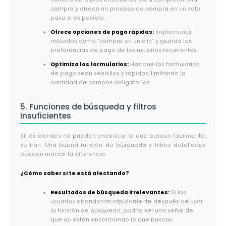
compra y ofrece un proceso de compra en un solo
paso si es posible.
Ofrece opciones de pago rápidas:
Implementa
métodos como “compra en un clic” y guarda las
preferencias de pago de los usuarios recurrentes.
Optimiza los formularios:
Haz que los formularios
de pago sean sencillos y rápidos, limitando la
cantidad de campos obligatorios.
5. Funciones de búsqueda y filtros
insuficientes
Si los clientes no pueden encontrar lo que buscan fácilmente,
se irán. Una buena función de búsqueda y filtros detallados
pueden marcar la diferencia.
¿Cómo saber si te está afectando?
Resultados de búsqueda irrelevantes:
Si los
usuarios abandonan rápidamente después de usar
la función de búsqueda, podría ser una señal de
que no están encontrando lo que buscan.