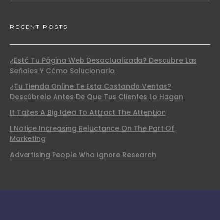
RECENT POSTS
¿Está Tu Página Web Desactualizada? Descubre Las
Señales Y Cómo Solucionarlo
¿Tu Tienda Online Te Esta Costando Ventas?
Descúbrelo Antes De Que Tus Clientes Lo Hagan
It Takes A Big Idea To Attract The Attention
I Notice Increasing Reluctance On The Part Of
Marketing
Advertising People Who Ignore Research